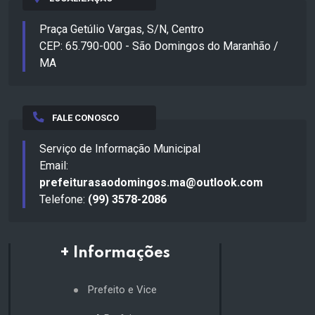
Praça Getúlio Vargas, S/N, Centro
CEP: 65.790-000 - São Domingos do Maranhão /
MA
FALE CONOSCO
Serviço de Informação Municipal
Email:
prefeiturasaodomingos.ma@outlook.com
Telefone:
(99) 3578-2086
+ Informações
Prefeito e Vice