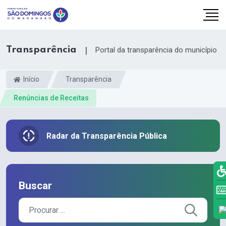
Transparência
|
Portal da transparência do município
Início
Transparência
Renúncias de Receitas
Radar da Transparência Pública
Buscar
k.com