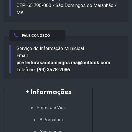
CEP: 65.790-000 - São Domingos do Maranhão /
MA
FALE CONOSCO
Serviço de Informação Municipal
Email:
prefeiturasaodomingos.ma@outlook.com
Telefone:
(99) 3578-2086
+ Informações
Prefeito e Vice
A Prefeitura
Secretarias