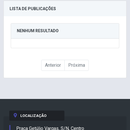
LISTA DE PUBLICAÇÕES
NENHUM RESULTADO
Anterior
Próxima
LOCALIZAÇÃO
Praça Getúlio Vargas, S/N, Centro