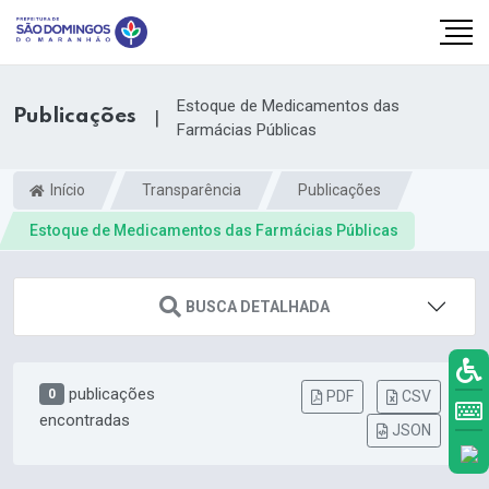
Estoque de Medicamentos das
Publicações
|
Farmácias Públicas
Início
Transparência
Publicações
Estoque de Medicamentos das Farmácias Públicas
BUSCA DETALHADA
publicações
0
PDF
CSV
k.com
encontradas
JSON