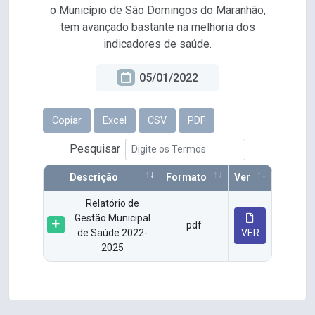
o Município de São Domingos do Maranhão,
tem avançado bastante na melhoria dos
indicadores de saúde.
05/01/2022
Copiar
Excel
CSV
PDF
Pesquisar
Descrição
Formato
Ver
Relatório de
Gestão Municipal
pdf
de Saúde 2022-
VER
2025