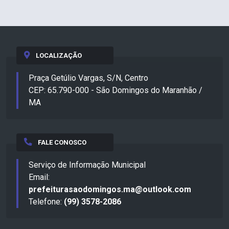
LOCALIZAÇÃO
Praça Getúlio Vargas, S/N, Centro
CEP: 65.790-000 - São Domingos do Maranhão /
MA
FALE CONOSCO
Serviço de Informação Municipal
Email:
prefeiturasaodomingos.ma@outlook.com
Telefone:
(99) 3578-2086