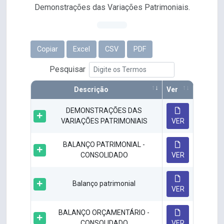
Demonstrações das Variações Patrimoniais.
Copiar
Excel
CSV
PDF
Pesquisar
Descrição
Ver
DEMONSTRAÇÕES DAS
VARIAÇÕES PATRIMONIAIS
VER
BALANÇO PATRIMONIAL -
CONSOLIDADO
VER
Balanço patrimonial
VER
BALANÇO ORÇAMENTÁRIO -
CONSOLIDADO
VER