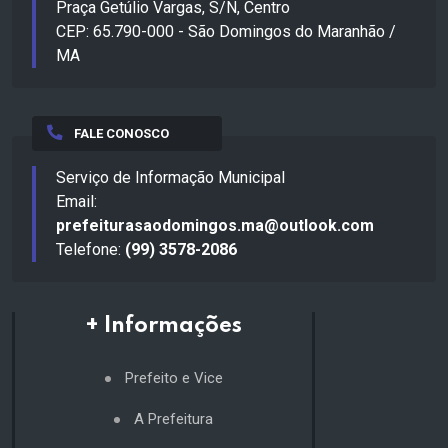
Praça Getúlio Vargas, S/N, Centro
CEP: 65.790-000 - São Domingos do Maranhão /
MA
FALE CONOSCO
Serviço de Informação Municipal
Email:
prefeiturasaodomingos.ma@outlook.com
Telefone:
(99) 3578-2086
+ Informações
Prefeito e Vice
A Prefeitura