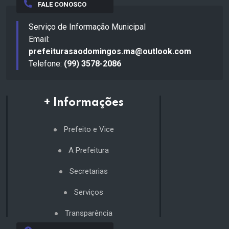
FALE CONOSCO
Serviço de Informação Municipal
Email:
prefeiturasaodomingos.ma@outlook.com
Telefone:
(99) 3578-2086
+ Informações
Prefeito e Vice
A Prefeitura
Secretarias
Serviços
Transparência