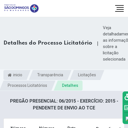
Veja
detalhadame
as informaç
Detalhes do Processo Licitatório
|
sobre a
licitação
selecionada
inicio
Transparência
Licitações
Processos Licitatórios
Detalhes
PREGÃO PRESENCIAL: 06/2015 - EXERCÍCIO: 2015 -
k.com
PENDENTE DE ENVIO AO TCE