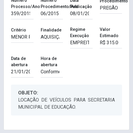
Número
Número
Data
Procedimento
Processo/Ano
Procedimento/Ano
Publicação
Regime
Valor
Critério
Finalidade
Execução
Estimado
Data de
Hora de
abertura
abertura
OBJETO:
LOCAÇÃO DE VEÍCULOS PARA SECRETARIA
MUNICIPAL DE EDUCAÇÃO.