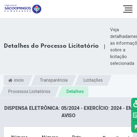
Veja
detalhadame
as informaç
Detalhes do Processo Licitatório
|
sobre a
licitação
selecionada
inicio
Transparência
Licitações
Processos Licitatórios
Detalhes
DISPENSA ELETRÔNICA: 05/2024 - EXERCÍCIO: 2024 - EM
k.com
AVISO