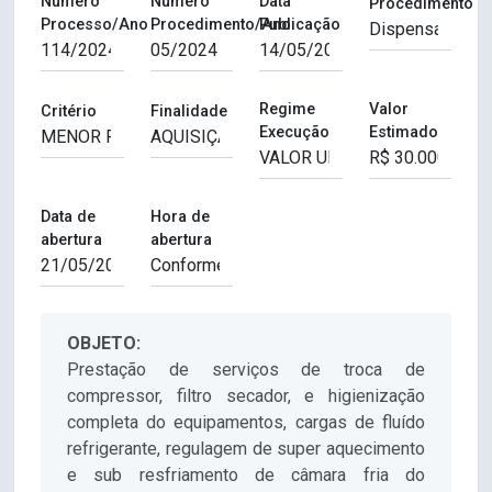
Número
Número
Data
Procedimento
Processo/Ano
Procedimento/Ano
Publicação
Regime
Valor
Critério
Finalidade
Execução
Estimado
Data de
Hora de
abertura
abertura
OBJETO:
Prestação de serviços de troca de
compressor, filtro secador, e higienização
completa do equipamentos, cargas de fluído
refrigerante, regulagem de super aquecimento
e sub resfriamento de câmara fria do