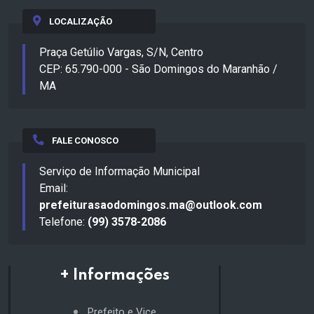
LOCALIZAÇÃO
Praça Getúlio Vargas, S/N, Centro
CEP: 65.790-000 - São Domingos do Maranhão /
MA
FALE CONOSCO
Serviço de Informação Municipal
Email:
prefeiturasaodomingos.ma@outlook.com
Telefone:
(99) 3578-2086
+ Informações
Prefeito e Vice