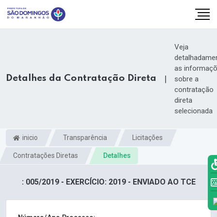
Veja
detalhadame
as informaç
Detalhes da Contratação Direta
|
sobre a
contratação
direta
selecionada
inicio
Transparência
Licitações
Contratações Diretas
Detalhes
: 005/2019 - EXERCÍCIO: 2019 - ENVIADO AO TCE
k.com