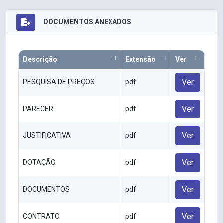
DOCUMENTOS ANEXADOS
Descrição
Extensão
Ver
Ver
PESQUISA DE PREÇOS
pdf
Ver
PARECER
pdf
Ver
JUSTIFICATIVA
pdf
Ver
DOTAÇÃO
pdf
Ver
DOCUMENTOS
pdf
Ver
CONTRATO
pdf