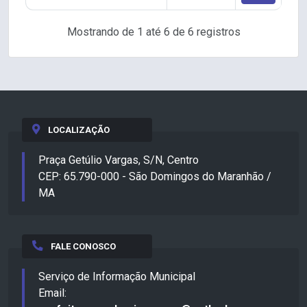
Mostrando de 1 até 6 de 6 registros
LOCALIZAÇÃO
Praça Getúlio Vargas, S/N, Centro
CEP: 65.790-000 - São Domingos do Maranhão /
MA
FALE CONOSCO
Serviço de Informação Municipal
Email: