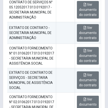
CONTRATO DE SERVIÇOS N°
Ver
05.12052017.013.0192017 -
documento
SECRETARIA MUNICIPAL DE
do contrato
ADMINISTRAÇÃO
EXTRATO DE CONTRATO -
Ver
SECRETARIA MUNICIPAL DE
documento
ADMINISTRAÇÃO
do contrato
CONTRATO FORNECIMENTO
Ver
N° 01.01062017.013.0192017
documento
- SECRETARIA MUNICIPAL DE
do contrato
ASSISTÊNCIA SOCIAL
EXTRATO DE CONTRATO DE
Ver
SERVIÇOS - SECRETARIA
documento
MUNICIPAL DE ASSISTÊNCIA
do contrato
SOCIAL
CONTRATO FORNECIMENTO
Ver
N° 02.01062017.013.0192017
documento
- SECRETARIA MUNICIPAL DE