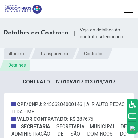
Veja os detalhes do
Detalhes do Contrato
|
contrato selecionado
inicio
Transparência
Contratos
Detalhes
CONTRATO - 02.01062017.013.019/2017
CPF/CNPJ:
24566284000146 | A. R AUTO PECAS
LTDA - ME
k.com
VALOR CONTRATADO:
R$ 287675
SECRETARIA:
SECRETARIA MUNICIPAL DE
ADMINISTRAÇÃO DE SÃO DOMINGOS DO