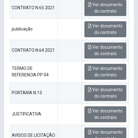
Ver documento
CONTRATO N 65 2021
do contrato
Ver documento
publicação
do contrato
Ver documento
CONTRATO N 64 2021
do contrato
TERMO DE
Ver documento
REFERENCIA PP 04
do contrato
Ver documento
PORTARIA N 13
do contrato
Ver documento
JUSTIFICATIVA
do contrato
Ver documento
AVISOS DE LICITAÇÃO