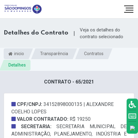
Veja os detalhes do
Detalhes do Contrato
|
contrato selecionado
inicio
Transparência
Contratos
Detalhes
CONTRATO - 65/2021
CPF/CNPJ:
34152898000135 | ALEXANDRE
COELHO LOPES
k.com
VALOR CONTRATADO:
R$ 19250
SECRETARIA:
SECRETARIA MUNICIPAL DE
ADMINISTRAÇÃO, PLANEJAMENTO, INDÚSTRIA E