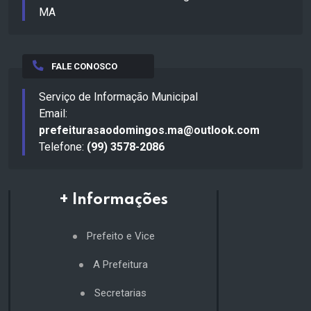
MA
FALE CONOSCO
Serviço de Informação Municipal
Email:
prefeiturasaodomingos.ma@outlook.com
Telefone:
(99) 3578-2086
+ Informações
Prefeito e Vice
A Prefeitura
Secretarias