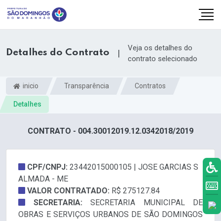
Veja os detalhes do
Detalhes do Contrato
|
contrato selecionado
inicio
Transparência
Contratos
Detalhes
CONTRATO - 004.30012019.12.0342018/2019
CPF/CNPJ:
23442015000105 | JOSE GARCIAS S
ALMADA - ME
k.com
VALOR CONTRATADO:
R$ 275127.84
SECRETARIA:
SECRETARIA MUNICIPAL DE
OBRAS E SERVIÇOS URBANOS DE SÃO DOMINGOS