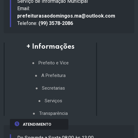
Serviço de Informação Municipal
Email:
prefeiturasaodomingos.ma@outlook.com
Telefone:
(99) 3578-2086
+ Informações
Prefeito e Vice
A Prefeitura
Secretarias
Serviços
Transparência
ATENDIMENTO
De Segunda a Sexta 08:00 às 13:00