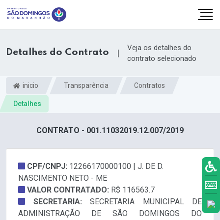
Veja os detalhes do
Detalhes do Contrato
|
contrato selecionado
inicio
Transparência
Contratos
Detalhes
CONTRATO - 001.11032019.12.007/2019
CPF/CNPJ:
12266170000100 | J. DE D.
NASCIMENTO NETO - ME
k.com
VALOR CONTRATADO:
R$ 116563.7
SECRETARIA:
SECRETARIA MUNICIPAL DE
ADMINISTRAÇÃO DE SÃO DOMINGOS DO