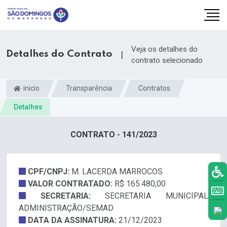
Veja os detalhes do
Detalhes do Contrato
|
contrato selecionado
inicio
Transparência
Contratos
Detalhes
CONTRATO - 141/2023
CPF/CNPJ:
M. LACERDA MARROCOS
VALOR CONTRATADO:
R$ 165.480,00
k.com
SECRETARIA:
SECRETARIA MUNICIPAL
ADMINISTRAÇÃO/SEMAD
DATA DA ASSINATURA:
21/12/2023