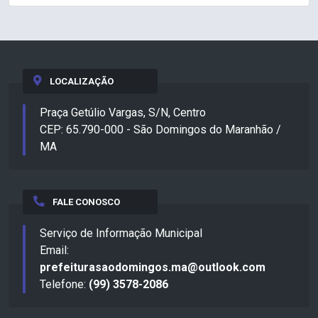
LOCALIZAÇÃO
Praça Getúlio Vargas, S/N, Centro
CEP: 65.790-000 - São Domingos do Maranhão /
MA
FALE CONOSCO
Serviço de Informação Municipal
Email:
prefeiturasaodomingos.ma@outlook.com
Telefone:
(99) 3578-2086