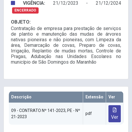
VIGÊNCIA:
21/12/2023 - 21/12/2024
ENCERRADO
OBJETO:
Contratação de empresa para prestação de serviços
de plantio e manutenção das mudas de árvores
nativas pioneiras e não pioneiras, com Limpeza da
área, Demarcação de covas, Preparo de covas,
Irrigação, Replantio de mudas mortas, Controle de
Pragas, Adubação nas Unidades Escolares no
município de São Domingos do Maranhão
Descrição
Extensão
Ver
09 - CONTRATO Nº 141-2023, PE - Nº
pdf
21-2023
Ver